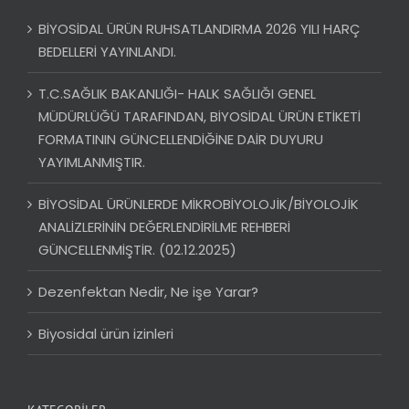
BİYOSİDAL ÜRÜN RUHSATLANDIRMA 2026 YILI HARÇ
BEDELLERİ YAYINLANDI.
T.C.SAĞLIK BAKANLIĞI- HALK SAĞLIĞI GENEL
MÜDÜRLÜĞÜ TARAFINDAN, BİYOSİDAL ÜRÜN ETİKETİ
FORMATININ GÜNCELLENDİĞİNE DAİR DUYURU
YAYIMLANMIŞTIR.
BİYOSİDAL ÜRÜNLERDE MİKROBİYOLOJİK/BİYOLOJİK
ANALİZLERİNİN DEĞERLENDİRİLME REHBERİ
GÜNCELLENMİŞTİR. (02.12.2025)
Dezenfektan Nedir, Ne işe Yarar?
Biyosidal ürün izinleri