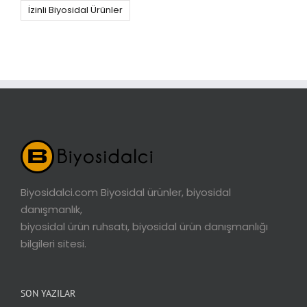
İzinli Biyosidal Ürünler
Biyosidalci.com Biyosidal ürünler, biyosidal
danışmanlık,
biyosidal ürün ruhsatı, biyosidal ürün danışmanlığı
bilgileri sitesi.
SON YAZILAR