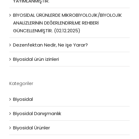
YAYIMLANMIŞTIR.
BİYOSİDAL ÜRÜNLERDE MİKROBİYOLOJİK/BİYOLOJİK
ANALİZLERİNİN DEĞERLENDİRİLME REHBERİ
GÜNCELLENMİŞTİR. (02.12.2025)
Dezenfektan Nedir, Ne işe Yarar?
Biyosidal ürün izinleri
Kategoriler
Biyosidal
Biyosidal Danışmanlık
Biyosidal Ürünler