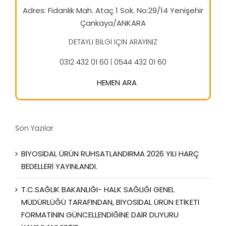
Adres: Fidanlık Mah. Ataç 1 Sok. No:29/14 Yenişehir
Çankaya/ANKARA
DETAYLI BİLGİ İÇİN ARAYINIZ
0312 432 01 60
|
0544 432 01 60
HEMEN ARA
Son Yazılar
BİYOSİDAL ÜRÜN RUHSATLANDIRMA 2026 YILI HARÇ
BEDELLERİ YAYINLANDI.
T.C.SAĞLIK BAKANLIĞI- HALK SAĞLIĞI GENEL
MÜDÜRLÜĞÜ TARAFINDAN, BİYOSİDAL ÜRÜN ETİKETİ
FORMATININ GÜNCELLENDİĞİNE DAİR DUYURU