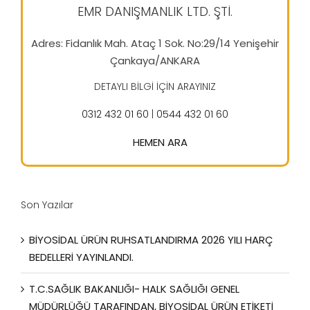
EMR DANIŞMANLIK LTD. ŞTİ.
Adres: Fidanlık Mah. Ataç 1 Sok. No:29/14 Yenişehir
Çankaya/ANKARA
DETAYLI BİLGİ İÇİN ARAYINIZ
0312 432 01 60
|
0544 432 01 60
HEMEN ARA
Son Yazılar
BİYOSİDAL ÜRÜN RUHSATLANDIRMA 2026 YILI HARÇ
BEDELLERİ YAYINLANDI.
T.C.SAĞLIK BAKANLIĞI- HALK SAĞLIĞI GENEL
MÜDÜRLÜĞÜ TARAFINDAN, BİYOSİDAL ÜRÜN ETİKETİ