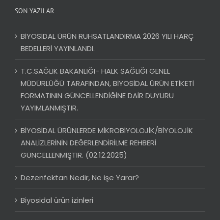
SON YAZILAR
BİYOSİDAL ÜRÜN RUHSATLANDIRMA 2026 YILI HARÇ
BEDELLERİ YAYINLANDI.
T.C.SAĞLIK BAKANLIĞI- HALK SAĞLIĞI GENEL
MÜDÜRLÜĞÜ TARAFINDAN, BİYOSİDAL ÜRÜN ETİKETİ
FORMATININ GÜNCELLENDİĞİNE DAİR DUYURU
YAYIMLANMIŞTIR.
BİYOSİDAL ÜRÜNLERDE MİKROBİYOLOJİK/BİYOLOJİK
ANALİZLERİNİN DEĞERLENDİRİLME REHBERİ
GÜNCELLENMİŞTİR. (02.12.2025)
Dezenfektan Nedir, Ne işe Yarar?
Biyosidal ürün izinleri