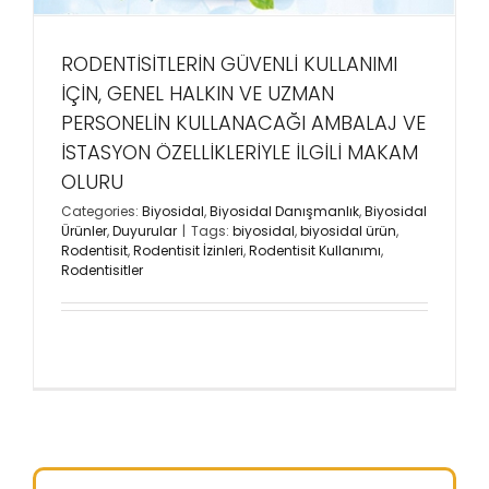
RODENTİSİTLERİN GÜVENLİ KULLANIMI
İÇİN, GENEL HALKIN VE UZMAN
PERSONELİN KULLANACAĞI AMBALAJ VE
İSTASYON ÖZELLİKLERİYLE İLGİLİ MAKAM
OLURU
Categories:
Biyosidal
,
Biyosidal Danışmanlık
,
Biyosidal
Ürünler
,
Duyurular
|
Tags:
biyosidal
,
biyosidal ürün
,
Rodentisit
,
Rodentisit İzinleri
,
Rodentisit Kullanımı
,
Rodentisitler